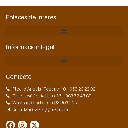
Enlaces de interés
Información legal
Contacto
Ptge. d'Àngels i Federic, 10 – 963 20 23 92
Calle José María Haro, 13 – 963 72 45 60
Whatsapp pedidos - 633 303 215
dulcetahonalaia@gmail.com