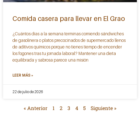
Comida casera para llevar en El Grao
¿Cuántos días a la semana terminas comiendo sándwiches
de gasolinera o platos precocinados de supermercado llenos
de aditivos químicos porque no tienes tiempo de encender
los fogones tras tu jornada laboral? Mantener una dieta
equilibrada y sabrosa parece una misión
LEER MÁS »
22 de julio de 2026
« Anterior
1
2
3
4
5
Siguiente »