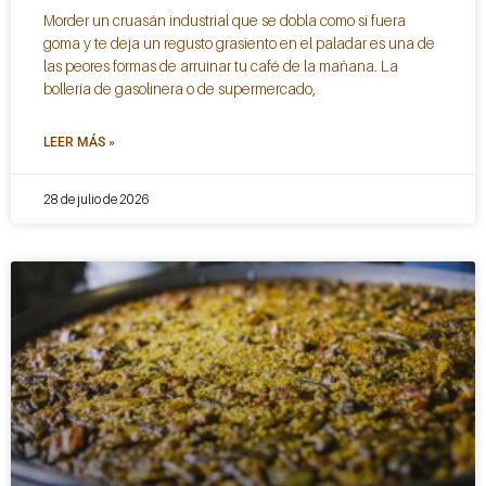
Morder un cruasán industrial que se dobla como si fuera
goma y te deja un regusto grasiento en el paladar es una de
las peores formas de arruinar tu café de la mañana. La
bollería de gasolinera o de supermercado,
LEER MÁS »
28 de julio de 2026