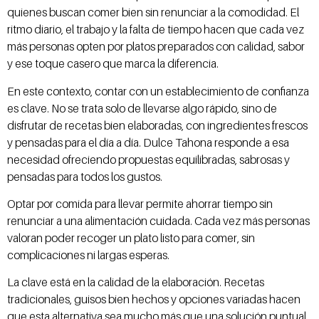
quienes buscan comer bien sin renunciar a la comodidad. El
ritmo diario, el trabajo y la falta de tiempo hacen que cada vez
más personas opten por platos preparados con calidad, sabor
y ese toque casero que marca la diferencia.
En este contexto, contar con un establecimiento de confianza
es clave. No se trata solo de llevarse algo rápido, sino de
disfrutar de recetas bien elaboradas, con ingredientes frescos
y pensadas para el día a día. Dulce Tahona responde a esa
necesidad ofreciendo propuestas equilibradas, sabrosas y
pensadas para todos los gustos.
Optar por comida para llevar permite ahorrar tiempo sin
renunciar a una alimentación cuidada. Cada vez más personas
valoran poder recoger un plato listo para comer, sin
complicaciones ni largas esperas.
La clave está en la calidad de la elaboración. Recetas
tradicionales, guisos bien hechos y opciones variadas hacen
que esta alternativa sea mucho más que una solución puntual.