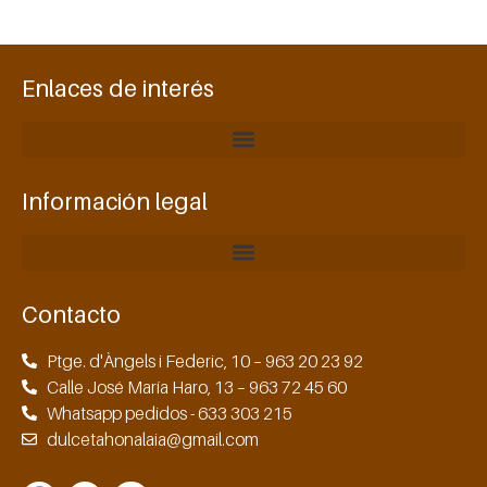
Enlaces de interés
Información legal
Contacto
Ptge. d'Àngels i Federic, 10 – 963 20 23 92
Calle José María Haro, 13 – 963 72 45 60
Whatsapp pedidos - 633 303 215
dulcetahonalaia@gmail.com