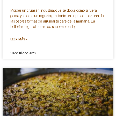
Morder un cruasán industrial que se dobla como si fuera
goma y te deja un regusto grasiento en el paladar es una de
las peores formas de arruinar tu café de la mañana. La
bollería de gasolinera o de supermercado,
LEER MÁS »
28 de julio de 2026