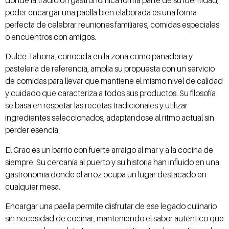
donde la tradición gastronómica forma parte de su identidad,
poder encargar una paella bien elaborada es una forma
perfecta de celebrar reuniones familiares, comidas especiales
o encuentros con amigos.
Dulce Tahona, conocida en la zona como panadería y
pastelería de referencia, amplía su propuesta con un servicio
de comidas para llevar que mantiene el mismo nivel de calidad
y cuidado que caracteriza a todos sus productos. Su filosofía
se basa en respetar las recetas tradicionales y utilizar
ingredientes seleccionados, adaptándose al ritmo actual sin
perder esencia.
El Grao es un barrio con fuerte arraigo al mar y a la cocina de
siempre. Su cercanía al puerto y su historia han influido en una
gastronomía donde el arroz ocupa un lugar destacado en
cualquier mesa.
Encargar una paella permite disfrutar de ese legado culinario
sin necesidad de cocinar, manteniendo el sabor auténtico que