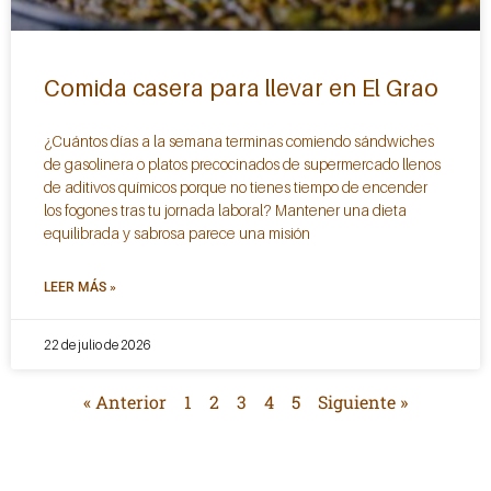
Comida casera para llevar en El Grao
¿Cuántos días a la semana terminas comiendo sándwiches
de gasolinera o platos precocinados de supermercado llenos
de aditivos químicos porque no tienes tiempo de encender
los fogones tras tu jornada laboral? Mantener una dieta
equilibrada y sabrosa parece una misión
LEER MÁS »
22 de julio de 2026
« Anterior
1
2
3
4
5
Siguiente »