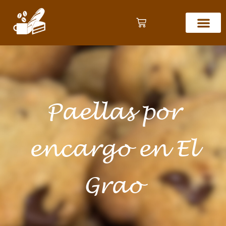
Paellas por
encargo en El
Grao