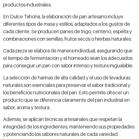
productos industriales.
En Dulce Tahona, la elaboración de pan artesano incluye
diferentes tipos de masa y estilos, adaptados a los gustos de
cada cliente. Se producen panes de trigo, centeno, espelta y
combinaciones con semillas, frutos secos o hierbas naturales.
Cada pieza se elabora de manera individual, asegurando que
el tiempo de fermentación y el horneado sean los adecuados
para conseguir un pan con sabor intenso y textura inigualable.
La selección de harinas de alta calidad y el uso de levaduras
naturales son esenciales para preservar el sabor tradicional y
los beneficios nutricionales del pan. Esto permite ofrecer un
producto que se diferencia claramente del pan industrial en
sabor, aroma y textura.
Además, se aplican técnicas artesanales que respetan la
integridad de los ingredientes, manteniendo sus propiedades
y potenciando los sabores naturales de cada variedad.