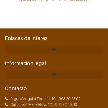
Enlaces de interés
Información legal
Contacto
Ptge. d'Àngels i Federic, 10 – 963 20 23 92
Calle José María Haro, 13 – 963 72 45 60