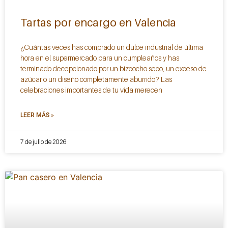
Tartas por encargo en Valencia
¿Cuántas veces has comprado un dulce industrial de última
hora en el supermercado para un cumpleaños y has
terminado decepcionado por un bizcocho seco, un exceso de
azúcar o un diseño completamente aburrido? Las
celebraciones importantes de tu vida merecen
LEER MÁS »
7 de julio de 2026