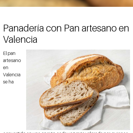
Panadería con Pan artesano en
Valencia
El pan
artesano
en
Valencia
se ha