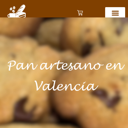
Pan artesano en
Valencia