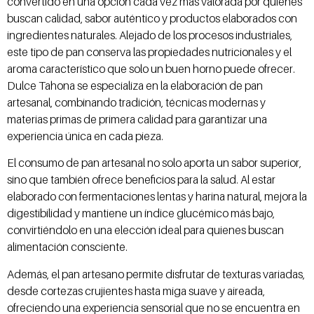
convertido en una opción cada vez más valorada por quienes
buscan calidad, sabor auténtico y productos elaborados con
ingredientes naturales. Alejado de los procesos industriales,
este tipo de pan conserva las propiedades nutricionales y el
aroma característico que solo un buen horno puede ofrecer.
Dulce Tahona se especializa en la elaboración de pan
artesanal, combinando tradición, técnicas modernas y
materias primas de primera calidad para garantizar una
experiencia única en cada pieza.
El consumo de pan artesanal no solo aporta un sabor superior,
sino que también ofrece beneficios para la salud. Al estar
elaborado con fermentaciones lentas y harina natural, mejora la
digestibilidad y mantiene un índice glucémico más bajo,
convirtiéndolo en una elección ideal para quienes buscan
alimentación consciente.
Además, el pan artesano permite disfrutar de texturas variadas,
desde cortezas crujientes hasta miga suave y aireada,
ofreciendo una experiencia sensorial que no se encuentra en