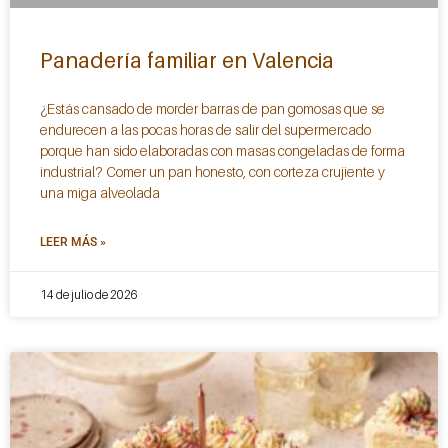
Panadería familiar en Valencia
¿Estás cansado de morder barras de pan gomosas que se
endurecen a las pocas horas de salir del supermercado
porque han sido elaboradas con masas congeladas de forma
industrial? Comer un pan honesto, con corteza crujiente y
una miga alveolada
LEER MÁS »
14 de julio de 2026