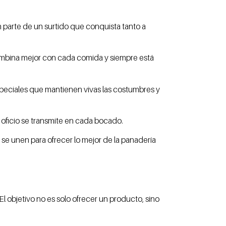
n parte de un surtido que conquista tanto a
combina mejor con cada comida y siempre está
peciales que mantienen vivas las costumbres y
 oficio se transmite en cada bocado.
se unen para ofrecer lo mejor de la panadería
l objetivo no es solo ofrecer un producto, sino