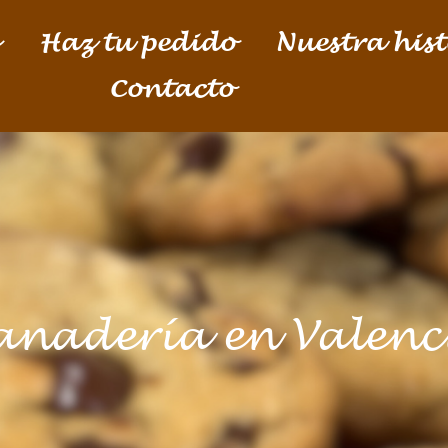
Haz tu pedido
Nuestra hist
Contacto
anadería en Valenc