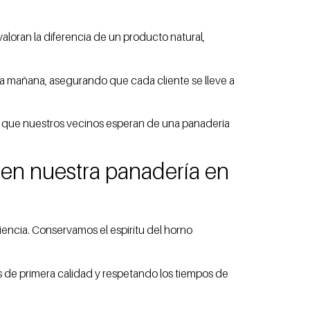
loran la diferencia de un producto natural,
ada mañana, asegurando que cada cliente se lleve a
a que nuestros vecinos esperan de una panadería
s en nuestra panadería en
iencia. Conservamos el espíritu del horno
 de primera calidad y respetando los tiempos de