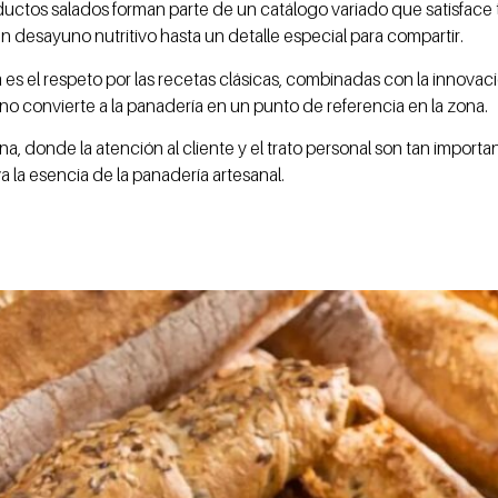
oductos salados forman parte de un catálogo variado que satisface
n desayuno nutritivo hasta un detalle especial para compartir.
es el respeto por las recetas clásicas, combinadas con la innova
rno convierte a la panadería en un punto de referencia en la zona.
na, donde la atención al cliente y el trato personal son tan import
la esencia de la panadería artesanal.