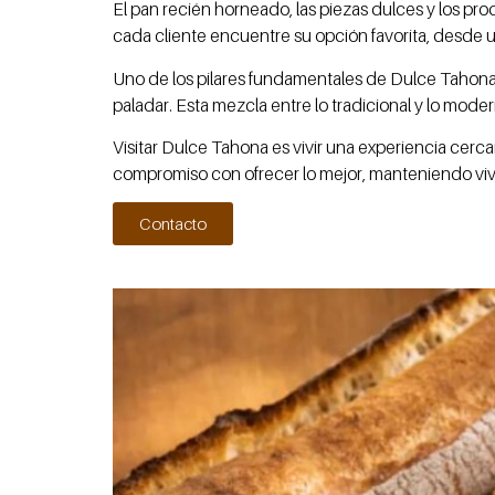
El pan recién horneado, las piezas dulces y los pr
cada cliente encuentre su opción favorita, desde u
Uno de los pilares fundamentales de Dulce Tahona 
paladar. Esta mezcla entre lo tradicional y lo mode
Visitar Dulce Tahona es vivir una experiencia cerca
compromiso con ofrecer lo mejor, manteniendo viva 
Contacto