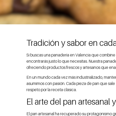
Tradición y sabor en cad
Si buscas una panadería en Valencia que combine t
encontrarás justo lo que necesitas. Nuestra panad
ofreciendo productos frescos y artesanos que ena
En un mundo cada vez más industrializado, mantene
asumimos con pasión. Cada pieza de pan que sale d
respeto por la receta clásica.
El arte del pan artesanal 
El pan artesanal ha recuperado su protagonismo g