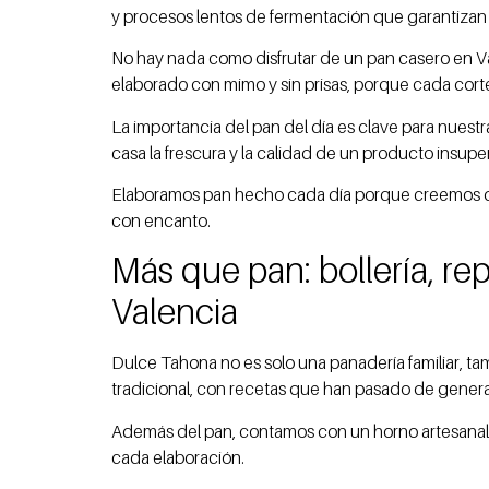
y procesos lentos de fermentación que garantizan 
No hay nada como disfrutar de un pan casero en Val
elaborado con mimo y sin prisas, porque cada cort
La importancia del pan del día es clave para nuest
casa la frescura y la calidad de un producto insupe
Elaboramos pan hecho cada día porque creemos que
con encanto.
Más que pan: bollería, re
Valencia
Dulce Tahona no es solo una panadería familiar, ta
tradicional, con recetas que han pasado de gener
Además del pan, contamos con un horno artesanal 
cada elaboración.