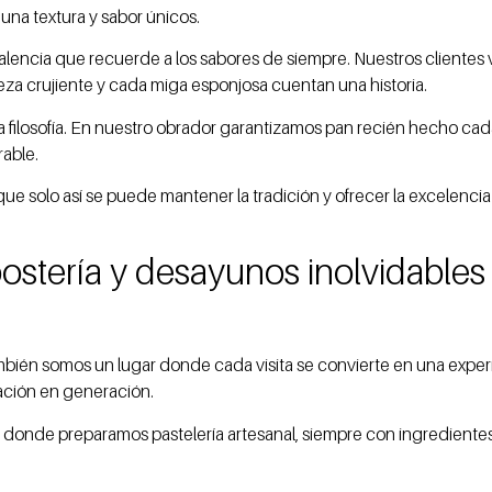
una textura y sabor únicos.
encia que recuerde a los sabores de siempre. Nuestros clientes va
eza crujiente y cada miga esponjosa cuentan una historia.
ra filosofía. En nuestro obrador garantizamos pan recién hecho c
rable.
 solo así se puede mantener la tradición y ofrecer la excelenci
postería y desayunos inolvidable
mbién somos un lugar donde cada visita se convierte en una exper
ación en generación.
donde preparamos pastelería artesanal, siempre con ingredientes