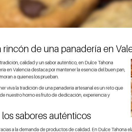
a rincón de una panadería en Val
radición, calidad y un sabor auténtico, en Dulce Tahona
ería en Valencia destaca por mantener la esencia del buen pan,
moran a quienes los prueban.
r viva la tradición de una panadería artesanal es un reto que
e nuestro horno es fruto de dedicación, experiencia y
y los sabores auténticos
racias a la demanda de productos de calidad. En Dulce Tahona e