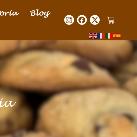
oria
Blog
ia