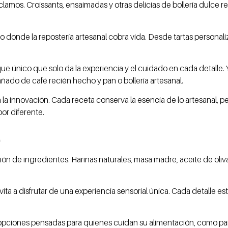
eclamos. Croissants, ensaimadas y otras delicias de bollería dul
 donde la repostería artesanal cobra vida. Desde tartas personali
 único que solo da la experiencia y el cuidado en cada detalle. 
do de café recién hecho y pan o bollería artesanal.
 la innovación. Cada receta conserva la esencia de lo artesanal, 
or diferente.
a
ón de ingredientes. Harinas naturales, masa madre, aceite de oliv
vita a disfrutar de una experiencia sensorial única. Cada detalle est
opciones pensadas para quienes cuidan su alimentación, como pane