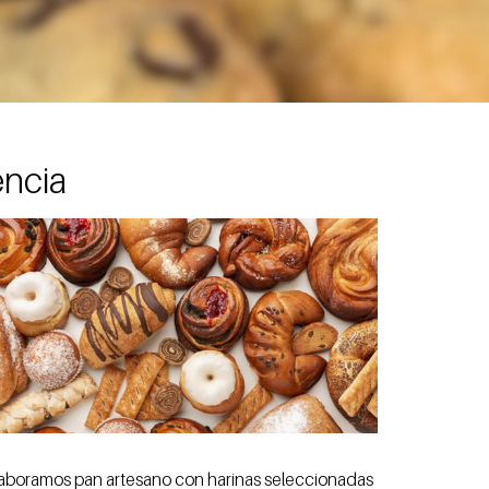
encia
laboramos pan artesano con harinas seleccionadas