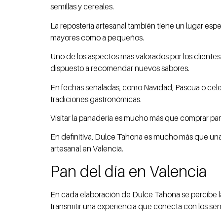
semillas y cereales.
La repostería artesanal también tiene un lugar esp
mayores como a pequeños.
Uno de los aspectos más valorados por los cliente
dispuesto a recomendar nuevos sabores.
En fechas señaladas, como Navidad, Pascua o cele
tradiciones gastronómicas.
Visitar la panadería es mucho más que comprar pan:
En definitiva, Dulce Tahona es mucho más que una s
artesanal en Valencia.
Pan del día en Valencia
En cada elaboración de Dulce Tahona se percibe la 
transmitir una experiencia que conecta con los sen