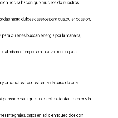
ce recién hecha hacen que muchos de nuestros
zadas hasta dulces caseros para cualquier ocasión,
Y para quienes buscan energía por la mañana,
pero al mismo tiempo se renueva con toques
a y productos frescos forman la base de una
á pensado para que los clientes sientan el calor y la
s integrales, bajos en sal o enriquecidos con