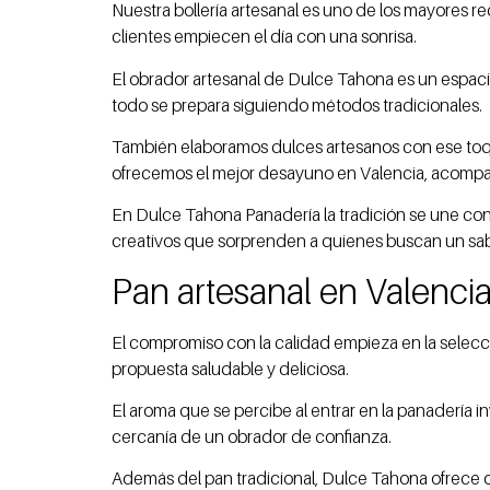
Nuestra bollería artesanal es uno de los mayores r
clientes empiecen el día con una sonrisa.
El obrador artesanal de Dulce Tahona es un espacio
todo se prepara siguiendo métodos tradicionales.
También elaboramos dulces artesanos con ese toque
ofrecemos el mejor desayuno en Valencia, acompaña
En Dulce Tahona Panadería la tradición se une con
creativos que sorprenden a quienes buscan un sab
Pan artesanal en Valenci
El compromiso con la calidad empieza en la selecci
propuesta saludable y deliciosa.
El aroma que se percibe al entrar en la panadería in
cercanía de un obrador de confianza.
Además del pan tradicional, Dulce Tahona ofrece 