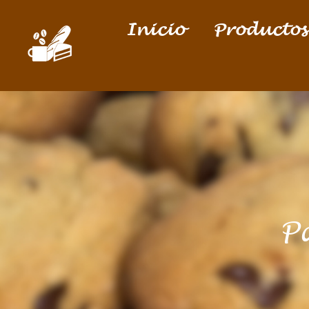
Inicio
Productos
P