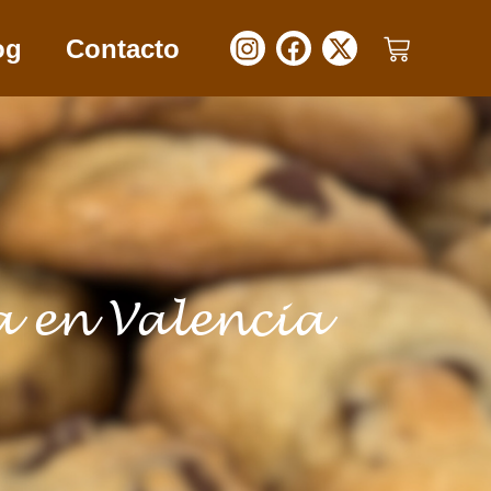
og
Contacto
a en Valencia