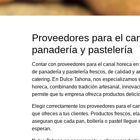
Proveedores para el can
panadería y pastelería
Contar con proveedores para el canal horeca en 
de panadería y pastelería frescos, de calidad y 
catering. En Dulce Tahona, nos especializamos e
horeca, combinando tradición artesanal, innovaci
permite que tu empresa ofrezca productos delicio
Elegir correctamente los proveedores para el can
que ofreces a tus clientes. Productos frescos, 
aseguran que cada pan, bollería o pastel llegue 
esperan.