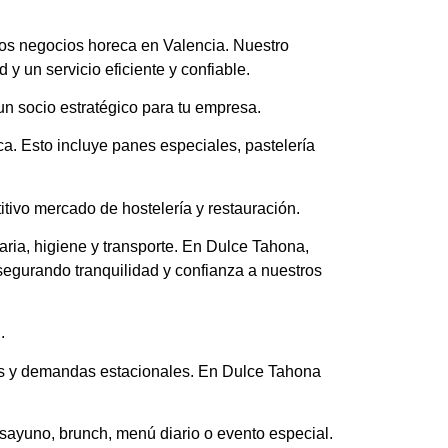
os negocios horeca en Valencia. Nuestro
y un servicio eficiente y confiable.
un socio estratégico para tu empresa.
a. Esto incluye panes especiales, pastelería
tivo mercado de hostelería y restauración.
ria, higiene y transporte. En Dulce Tahona,
segurando tranquilidad y confianza a nuestros
.
ios y demandas estacionales. En Dulce Tahona
ayuno, brunch, menú diario o evento especial.