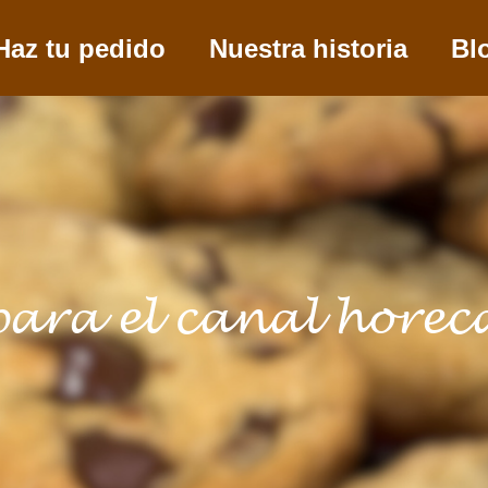
Haz tu pedido
Nuestra historia
Bl
para el canal horec