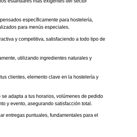
 los estándares más exigentes del sector
pensados específicamente para hostelería,
nalizados para menús especiales.
activa y competitiva, satisfaciendo a todo tipo de
mente, utilizando ingredientes naturales y
tus clientes, elemento clave en la hostelería y
e se adapta a tus horarios, volúmenes de pedido
o y evento, asegurando satisfacción total.
zar entregas puntuales, fundamentales para el