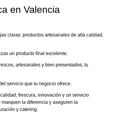
ca en Valencia
as claras: productos artesanales de alta calidad,
izas un producto final excelente.
 frescos, artesanales y bien presentados, tu
el servicio que tu negocio ofrece.
alidad, frescura, innovación y un servicio
 marquen la diferencia y aseguren la
uración y catering.