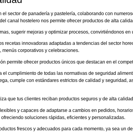
 el sector de panadería y pastelería, colaborando con numeros
 canal hostelero nos permite ofrecer productos de alta calidad 
mas, sugerir mejoras y optimizar procesos, convirtiéndonos en 
s recetas innovadoras adaptadas a tendencias del sector horec
, menús corporativos y celebraciones.
ón permite ofrecer productos únicos que destacan en el competi
a el cumplimiento de todas las normativas de seguridad alimenta
ega, cumple con estándares estrictos de calidad y seguridad, a
iza que tus clientes reciban productos seguros y de alta calidad
flexibles y capaces de adaptarse a cambios en pedidos, horar
ofreciendo soluciones rápidas, eficientes y personalizadas.
oductos frescos y adecuados para cada momento, ya sea un des