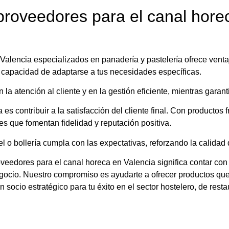
proveedores para el canal hore
alencia especializados en panadería y pastelería ofrece ventaj
 capacidad de adaptarse a tus necesidades específicas.
la atención al cliente y en la gestión eficiente, mientras garant
a es contribuir a la satisfacción del cliente final. Con productos
s que fomentan fidelidad y reputación positiva.
o bollería cumpla con las expectativas, reforzando la calidad d
eedores para el canal horeca en Valencia significa contar con c
gocio. Nuestro compromiso es ayudarte a ofrecer productos que
n socio estratégico para tu éxito en el sector hostelero, de resta