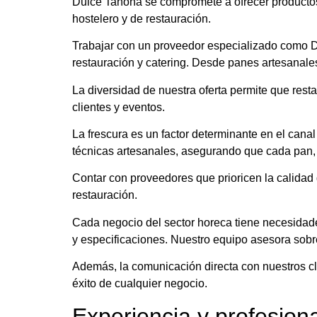
Dulce Tahona se compromete a ofrecer productos 
hostelero y de restauración.
Trabajar con un proveedor especializado como D
restauración y catering. Desde panes artesanales
La diversidad de nuestra oferta permite que resta
clientes y eventos.
La frescura es un factor determinante en el cana
técnicas artesanales, asegurando que cada pan, c
Contar con proveedores que prioricen la calidad g
restauración.
Cada negocio del sector horeca tiene necesidade
y especificaciones. Nuestro equipo asesora sobr
Además, la comunicación directa con nuestros cl
éxito de cualquier negocio.
Experiencia y profesion