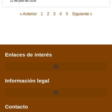
22 de julio de 2026
« Anterior
1
2
3
4
5
Siguiente »
Enlaces de interés
Información legal
Contacto