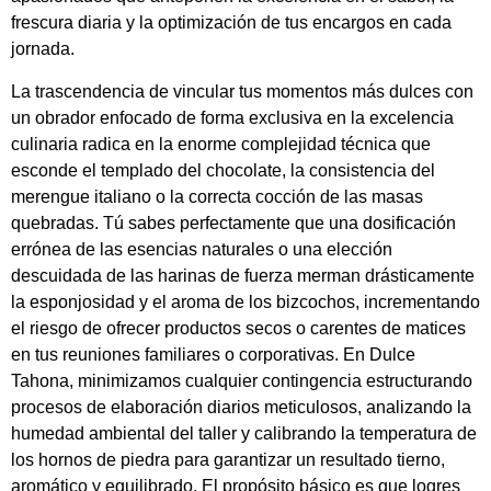
frescura diaria y la optimización de tus encargos en cada
jornada.
La trascendencia de vincular tus momentos más dulces con
un obrador enfocado de forma exclusiva en la excelencia
culinaria radica en la enorme complejidad técnica que
esconde el templado del chocolate, la consistencia del
merengue italiano o la correcta cocción de las masas
quebradas. Tú sabes perfectamente que una dosificación
errónea de las esencias naturales o una elección
descuidada de las harinas de fuerza merman drásticamente
la esponjosidad y el aroma de los bizcochos, incrementando
el riesgo de ofrecer productos secos o carentes de matices
en tus reuniones familiares o corporativas. En Dulce
Tahona, minimizamos cualquier contingencia estructurando
procesos de elaboración diarios meticulosos, analizando la
humedad ambiental del taller y calibrando la temperatura de
los hornos de piedra para garantizar un resultado tierno,
aromático y equilibrado. El propósito básico es que logres