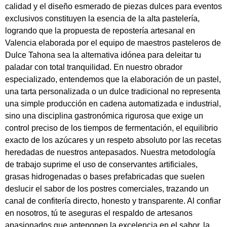
calidad y el diseño esmerado de piezas dulces para eventos
exclusivos constituyen la esencia de la alta pastelería,
logrando que la propuesta de repostería artesanal en
Valencia elaborada por el equipo de maestros pasteleros de
Dulce Tahona sea la alternativa idónea para deleitar tu
paladar con total tranquilidad. En nuestro obrador
especializado, entendemos que la elaboración de un pastel,
una tarta personalizada o un dulce tradicional no representa
una simple producción en cadena automatizada e industrial,
sino una disciplina gastronómica rigurosa que exige un
control preciso de los tiempos de fermentación, el equilibrio
exacto de los azúcares y un respeto absoluto por las recetas
heredadas de nuestros antepasados. Nuestra metodología
de trabajo suprime el uso de conservantes artificiales,
grasas hidrogenadas o bases prefabricadas que suelen
deslucir el sabor de los postres comerciales, trazando un
canal de confitería directo, honesto y transparente. Al confiar
en nosotros, tú te aseguras el respaldo de artesanos
apasionados que anteponen la excelencia en el sabor, la