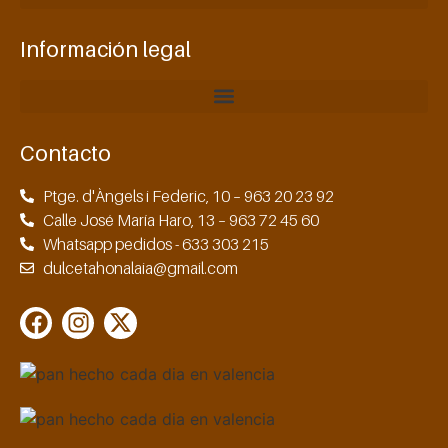
Información legal
Contacto
Ptge. d'Àngels i Federic, 10 – 963 20 23 92
Calle José María Haro, 13 – 963 72 45 60
Whatsapp pedidos - 633 303 215
dulcetahonalaia@gmail.com