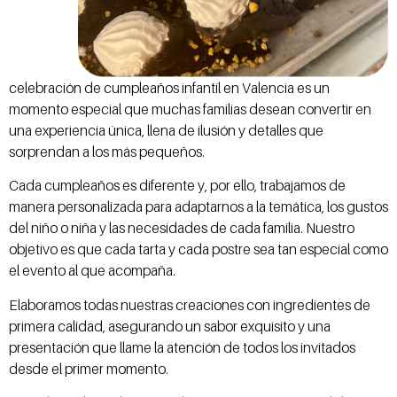
celebración de cumpleaños infantil en Valencia es un
momento especial que muchas familias desean convertir en
una experiencia única, llena de ilusión y detalles que
sorprendan a los más pequeños.
Cada cumpleaños es diferente y, por ello, trabajamos de
manera personalizada para adaptarnos a la temática, los gustos
del niño o niña y las necesidades de cada familia. Nuestro
objetivo es que cada tarta y cada postre sea tan especial como
el evento al que acompaña.
Elaboramos todas nuestras creaciones con ingredientes de
primera calidad, asegurando un sabor exquisito y una
presentación que llame la atención de todos los invitados
desde el primer momento.