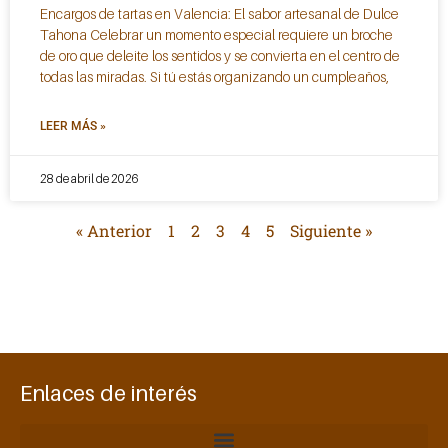
Encargos de tartas en Valencia: El sabor artesanal de Dulce
Tahona Celebrar un momento especial requiere un broche
de oro que deleite los sentidos y se convierta en el centro de
todas las miradas. Si tú estás organizando un cumpleaños,
LEER MÁS »
28 de abril de 2026
« Anterior
1
2
3
4
5
Siguiente »
Enlaces de interés