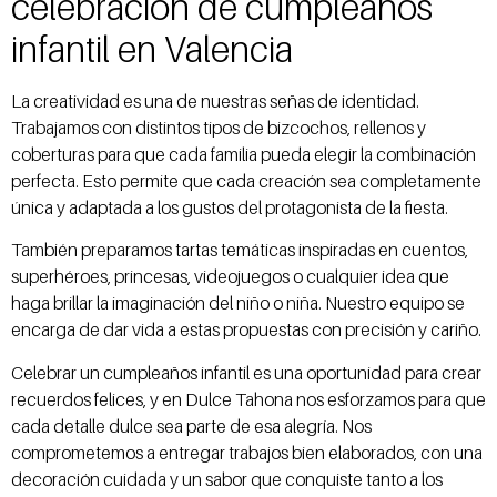
celebración de cumpleaños
infantil en Valencia
La creatividad es una de nuestras señas de identidad.
Trabajamos con distintos tipos de bizcochos, rellenos y
coberturas para que cada familia pueda elegir la combinación
perfecta. Esto permite que cada creación sea completamente
única y adaptada a los gustos del protagonista de la fiesta.
También preparamos tartas temáticas inspiradas en cuentos,
superhéroes, princesas, videojuegos o cualquier idea que
haga brillar la imaginación del niño o niña. Nuestro equipo se
encarga de dar vida a estas propuestas con precisión y cariño.
Celebrar un cumpleaños infantil es una oportunidad para crear
recuerdos felices, y en Dulce Tahona nos esforzamos para que
cada detalle dulce sea parte de esa alegría. Nos
comprometemos a entregar trabajos bien elaborados, con una
decoración cuidada y un sabor que conquiste tanto a los