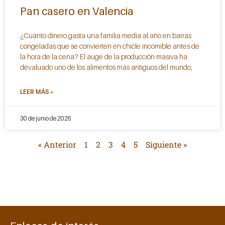
Pan casero en Valencia
¿Cuánto dinero gasta una familia media al año en barras
congeladas que se convierten en chicle incomible antes de
la hora de la cena? El auge de la producción masiva ha
devaluado uno de los alimentos más antiguos del mundo,
LEER MÁS »
30 de junio de 2026
« Anterior
1
2
3
4
5
Siguiente »