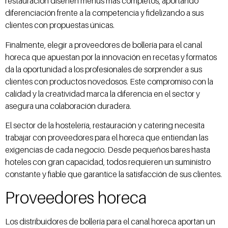
restauración diseñen menús más completos, aportando
diferenciación frente a la competencia y fidelizando a sus
clientes con propuestas únicas.
Finalmente, elegir a proveedores de bollería para el canal
horeca que apuestan por la innovación en recetas y formatos
da la oportunidad a los profesionales de sorprender a sus
clientes con productos novedosos. Este compromiso con la
calidad y la creatividad marca la diferencia en el sector y
asegura una colaboración duradera.
El sector de la hostelería, restauración y catering necesita
trabajar con proveedores para el horeca que entiendan las
exigencias de cada negocio. Desde pequeños bares hasta
hoteles con gran capacidad, todos requieren un suministro
constante y fiable que garantice la satisfacción de sus clientes.
Proveedores horeca
Los distribuidores de bollería para el canal horeca aportan un