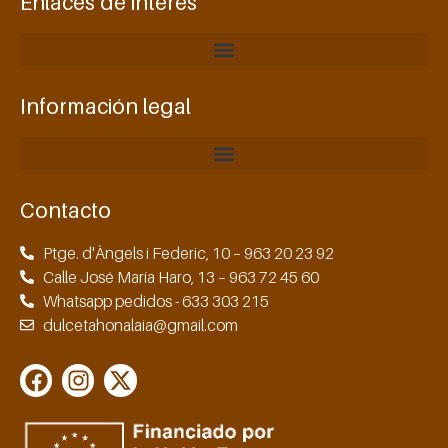
Enlaces de interés
Información legal
Contacto
Ptge. d'Àngels i Federic, 10 – 963 20 23 92
Calle José María Haro, 13 – 963 72 45 60
Whatsapp pedidos - 633 303 215
dulcetahonalaia@gmail.com