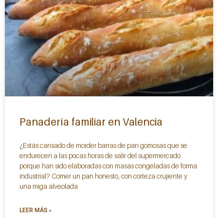
Panadería familiar en Valencia
¿Estás cansado de morder barras de pan gomosas que se
endurecen a las pocas horas de salir del supermercado
porque han sido elaboradas con masas congeladas de forma
industrial? Comer un pan honesto, con corteza crujiente y
una miga alveolada
LEER MÁS »