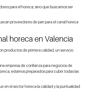
dores para el horeca, sino que buscamos ser
buscan proveedores de pan para el canal horeca
nal horeca en Valencia
on productos de primera calidad, un servicio
o una empresa de confianza para negocios de
horeca, estamos preparados para cubrir todas las
e en el sector horeca la calidad y la puntualidad