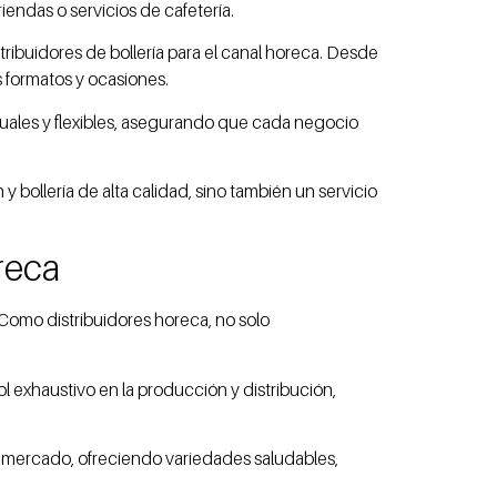
endas o servicios de cafetería.
ribuidores de bollería para el canal horeca. Desde
s formatos y ocasiones.
tuales y flexibles, asegurando que cada negocio
bollería de alta calidad, sino también un servicio
reca
 Como distribuidores horeca, no solo
l exhaustivo en la producción y distribución,
l mercado, ofreciendo variedades saludables,