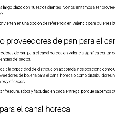
argo plazo con nuestros clientes. No nos limitamos a ser provee
o.
convierten en una opción de referencia en Valencia para quienes 
o proveedores de pan para el ca
dores de pan para el canal horeca en Valencia significa contar c
gencias del sector.
unida a la capacidad de distribución adaptada, nos posiciona com
roveedores de bollería para el canal horeca o como distribuidores 
es y eficaces.
ar frescura, sabor y fiabilidad en cada entrega, porque sabemos qu
 para el canal horeca