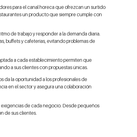
dores para el canal horeca que ofrezcan un surtido
 restaurantes un producto que siempre cumple con
ritmo de trabajo y responder a la demanda diaria.
nas, buffets y cafeterías, evitando problemas de
adaptada a cada establecimiento permiten que
ndo a sus clientes con propuestas únicas.
s da la oportunidad a los profesionales de
ncia en el sector y asegura una colaboración
 las exigencias de cada negocio. Desde pequeños
n de sus clientes.