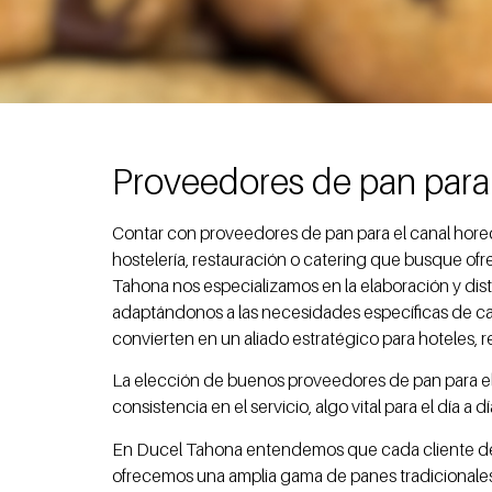
Proveedores de pan para 
Contar con proveedores de pan para el canal horec
hostelería, restauración o catering que busque ofr
Tahona nos especializamos en la elaboración y dist
adaptándonos a las necesidades específicas de c
convierten en un aliado estratégico para hoteles, r
La elección de buenos proveedores de pan para el 
consistencia en el servicio, algo vital para el día a 
En Ducel Tahona entendemos que cada cliente del
ofrecemos una amplia gama de panes tradicionales