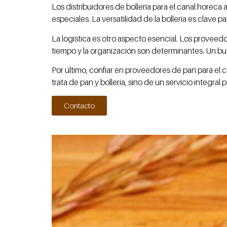
Los distribuidores de bollería para el canal hore
especiales. La versatilidad de la bollería es clave
La logística es otro aspecto esencial. Los proveed
tiempo y la organización son determinantes. Un buen
Por último, confiar en proveedores de pan para el
trata de pan y bollería, sino de un servicio integra
Contacto