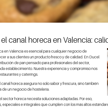
el canal horeca en Valencia: cali
a en Valencia es esencial para cualquier negocio de
ecer a sus clientes un producto fresco y de calidad. En Ducel
ribución de pan pensado para profesionales del sector,
ada establecimiento. Nuestra experiencia y compromiso nos
estaurantes y caterings.
canal horeca asegura no solo sabor y frescura, sino también
día de un negocio de hostelería.
 sector horeca necesita soluciones adaptadas. Por eso,
, especiales e integrales que cumplen con los más altos estánda