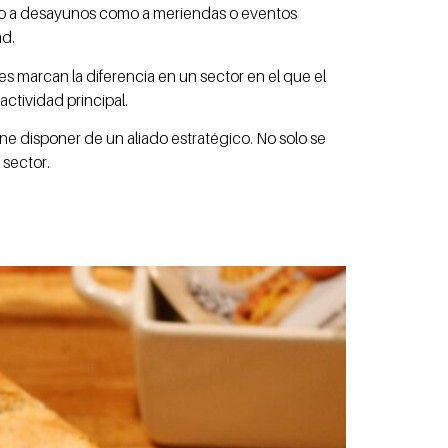
anto a desayunos como a meriendas o eventos
ad.
s marcan la diferencia en un sector en el que el
ctividad principal.
e disponer de un aliado estratégico. No solo se
 sector.