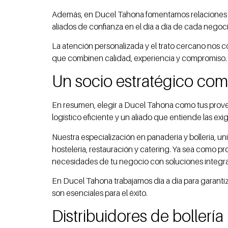
Además, en Ducel Tahona fomentamos relaciones a l
aliados de confianza en el día a día de cada negoci
La atención personalizada y el trato cercano nos 
que combinen calidad, experiencia y compromiso.
Un socio estratégico com
En resumen, elegir a Ducel Tahona como tus provee
logístico eficiente y un aliado que entiende las exi
Nuestra especialización en panadería y bollería, 
hostelería, restauración y catering. Ya sea como p
necesidades de tu negocio con soluciones integral
En Ducel Tahona trabajamos día a día para garantiz
son esenciales para el éxito.
Distribuidores de bollería