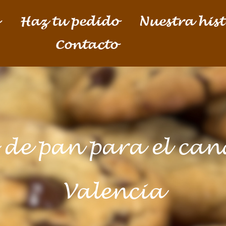
Haz tu pedido
Nuestra hist
Contacto
 de pan para el can
Valencia